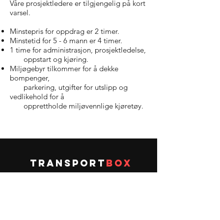
Våre prosjektledere er tilgjengelig på kort
varsel.
Minstepris for oppdrag er 2 timer.
Minstetid for 5 - 6 mann er 4 timer.
1 time for administrasjon, prosjektledelse,
oppstart og kjøring.
Miljøgebyr tilkommer for å dekke
bompenger,
parkering, utgifter for utslipp og
vedlikehold for å
opprettholde miljøvennlige kjøretøy.
transport
box
Total servicebedrift
Våre tjenester