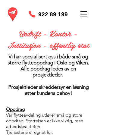
922 89 199
Bedrift - Kontor -
Institusjon - offentlig etat
Vi har spesialisert oss i både små og
større flytteoppdrag i Oslo og Viken.
Alle oppdrag ledes av en
prosjektleder.
Prosjektleder skreddersyr en løsning
etter kundens behov!
Oppdrag
Vår flytteavdeling utfører små og store
oppdrag. Størrelsen er ikke viktig, men
arbeidskvaliteten!
Tjenestene er egnet for: