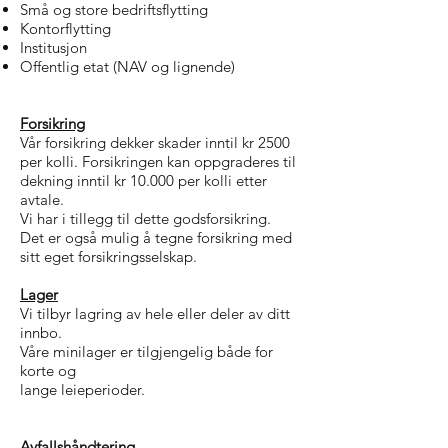
Små og store bedriftsflytting
Kontorflytting
Institusjon
Offentlig etat (NAV og lignende)
Forsikring
Vår forsikring dekker skader inntil kr 2500
per kolli. Forsikringen kan oppgraderes til
dekning inntil kr 10.000 per kolli etter
avtale.
Vi har i tillegg til dette godsforsikring.
Det er også mulig å tegne forsikring med
sitt eget forsikringsselskap.
Lager
Vi tilbyr lagring av hele eller deler av ditt
innbo.
Våre minilager er tilgjengelig både for
korte og
lange leieperioder.
Avfallshåndtering