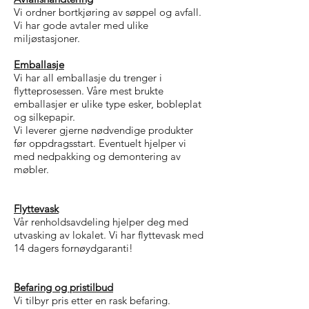
Vi ordner bortkjøring av søppel og avfall.
Vi har gode avtaler med ulike
miljøstasjoner.
Emballasje
Vi har all emballasje du trenger i
flytteprosessen. Våre mest brukte
emballasjer er ulike type esker, bobleplat
og silkepapir.
Vi leverer gjerne nødvendige produkter
før oppdragsstart. Eventuelt hjelper vi
med nedpakking og demontering av
møbler.
Flyttevask
Vår renholdsavdeling hjelper deg med
utvasking av lokalet. Vi har flyttevask med
14 dagers fornøydgaranti!
Befaring og pristilbud
Vi tilbyr pris etter en rask befaring.