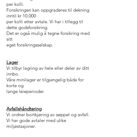
per kolli.
Forsikringen kan oppgraderes til dekning
inntil kr 10.000
per kolli etter avtale. Vi har i tillegg til
dette godsforsikring.
Det er også mulig å tegne forsikring med
sitt
eget forsikringsselskap.
Lager
Vi tilbyr lagring av hele eller deler av ditt
innbo.
Våre minilager er tilgjengelig både for
korte og
lange leieperioder.
Avfallshåndtering
Vi ordner bortkjøring av søppel og avfall.
Vi har gode avtaler med ulike
miljøstasjoner.