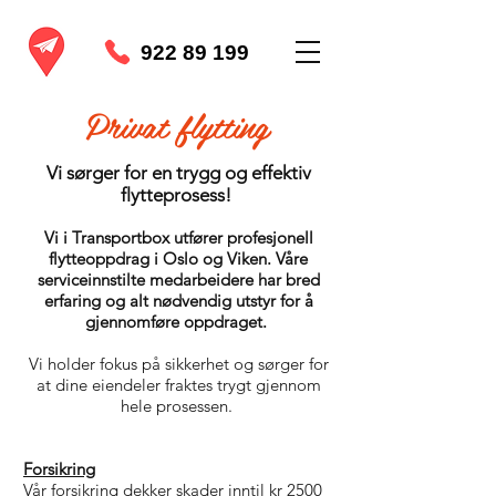
922 89 199
Privat flytting
Vi sørger for en trygg og effektiv
flytteprosess!
Vi i Transportbox
utfører profesjonell
flytteoppdrag i Oslo og Viken. Våre
serviceinnstilte medarbeidere har bred
erfaring og alt nødvendig utstyr for å
gjennomføre oppdraget.
Vi holder fokus på sikkerhet og sørger for
at dine eiendeler fraktes trygt gjennom
hele prosessen.
Forsikring
Vår forsikring dekker skader inntil kr 2500