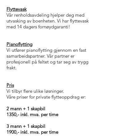
Flyttevask
Vår renholdsavdeling hjelper deg med
utvasking av boenheten. Vi har flyttevask
med 14 dagers fornøydgaranti!
Pianoflytting
Vi utfører pianoflytting gjennom en fast
samarbeidspartner. Vår partner er
profesjonell på feltet og tar seg av trygg
frakt.
Pris
Vi tilbyr flere ulike løsninger.
Våre priser for private flytteoppdrag er:
2 mann + 1 skapbil
1350,- inkl. mva. per time
3 mann + 1 skapbil
1900,- inkl. mva. per time