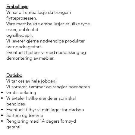
Emballasje
Vi har all emballasje du trenger i
flytteprosessen.
Våre mest brukte emballasjer er ulike type
esker, bobleplat
og silkepapir.
Vi leverer gjerne nødvendige produkter
før oppdragsstart.
Eventuelt hjelper vi med nedpakking og
demontering av møbler.
Dødsbo
Vi tar oss av hele jobben!
Vi sorterer, tømmer og rengjør boenheten
Gratis befaring
Vi avtaler hvilke eiendeler som skal
beholdes
Eventuell tilbyr vi minilager for dødsbo
Sortere og tømme
Rengjøring med 14 dagers fornøyd
garanti