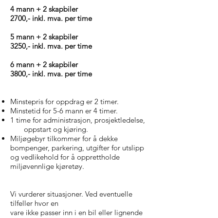
4 mann + 2 skapbiler
2700,- inkl. mva. per time
5 mann + 2 skapbiler
3250,- inkl. mva. per time
6 mann + 2 skapbiler
3800,- inkl. mva. per time
Minstepris for oppdrag er 2 timer.
Minstetid for 5-6 mann er 4 timer.
1 time for administrasjon, prosjektledelse,
oppstart og kjøring.
Miljøgebyr tilkommer for å dekke
bompenger,
parkering, utgifter for utslipp
og vedlikehold for å
opprettholde
miljøvennlige kjøretøy.
Vi vurderer situasjoner. Ved eventuelle
tilfeller hvor en
vare ikke passer inn i en bil eller lignende